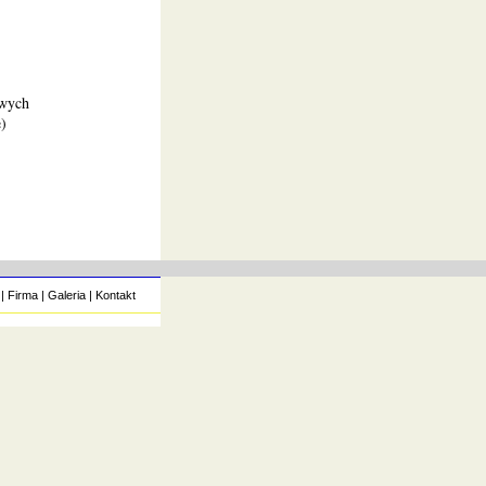
owych
e)
|
Firma
|
Galeria
|
Kontakt